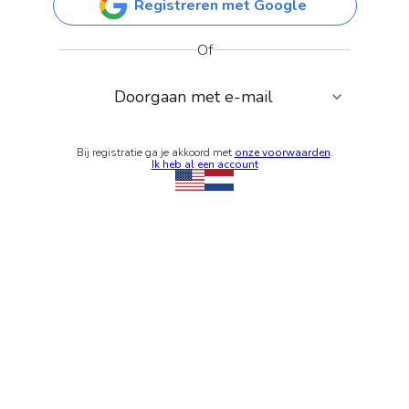
Registreren met Google
Of
Doorgaan met e-mail
Bij registratie ga je akkoord met
onze voorwaarden
.
Ik heb al een account